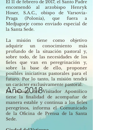
El 11 de febrero de 2017, el Santo Padre
encomendó al arzobispo Henryk
Hoser, S.A.C., obispo de Varsovia-
Praga (Polonia), que fuera a
Medjugorje como enviado especial de
la Santa Sede.
La misión tiene como objetivo
adquirir un conocimiento más
profundo de la situación pastoral y,
sobre todo, de las necesidades de los
fieles que van en peregrinación y,
sobre la base de ello, proponer
posibles iniciativas pastorales para el
futuro. Por lo tanto, la misión tendrá
un carácter exclusivamente pastoral.
Año 2018
La misión del Visitador Apostólico
tiene la finalidad de acompañar de
manera estable y continua a los fieles
peregrinos, informa el Comunicado
de la Oficina de Prensa de la Santa
Sede.
Ciudad del Vaticano