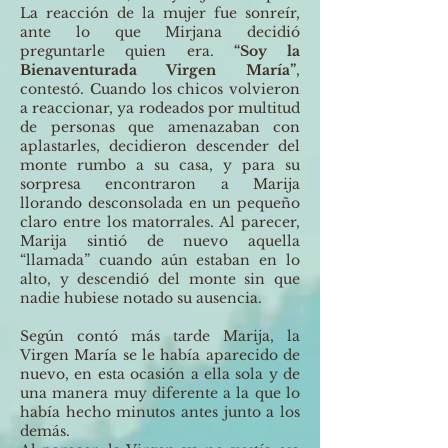
La reacción de la mujer fue sonreír,
ante lo que Mirjana decidió
preguntarle quien era.
“Soy la
Bienaventurada Virgen María”
,
contestó. Cuando los chicos volvieron
a reaccionar, ya rodeados por multitud
de personas que amenazaban con
aplastarles, decidieron descender del
monte rumbo a su casa, y para su
sorpresa encontraron a Marija
llorando desconsolada en un pequeño
claro entre los matorrales. Al parecer,
Marija sintió de nuevo aquella
“llamada” cuando aún estaban en lo
alto, y descendió del monte sin que
nadie hubiese notado su ausencia.
Según contó más tarde Marija, la
Virgen María se le había aparecido de
nuevo, en esta ocasión a ella sola y de
una manera muy diferente a la que lo
había hecho minutos antes junto a los
demás.