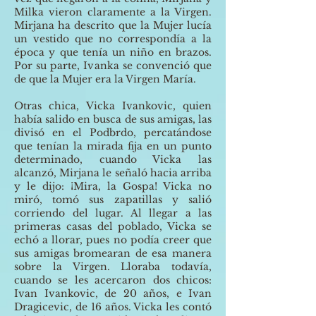
Milka vieron claramente a la Virgen.
Mirjana ha descrito que la Mujer lucía
un vestido que no correspondía a la
época y que tenía un niño en brazos.
Por su parte, Ivanka se convenció que
de que la Mujer era la Virgen María.
Otras chica, Vicka Ivankovic, quien
había salido en busca de sus amigas, las
divisó en el Podbrdo, percatándose
que tenían la mirada fija en un punto
determinado, cuando Vicka las
alcanzó, Mirjana le señaló hacia arriba
y le dijo: ¡Mira, la Gospa! Vicka no
miró, tomó sus zapatillas y salió
corriendo del lugar. Al llegar a las
primeras casas del poblado, Vicka se
echó a llorar, pues no podía creer que
sus amigas bromearan de esa manera
sobre la Virgen. Lloraba todavía,
cuando se les acercaron dos chicos:
Ivan Ivankovic, de 20 años, e Ivan
Dragicevic, de 16 años. Vicka les contó