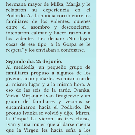
hermana mayor de Milka, Marija y le
relataron su experiencia en el
Podbrdo. Así la noticia corrió entre los
familiares de los videntes, quienes
entre el asombro y desconcierto,
intentaron calmar y hacer razonar a
los videntes. Les decían: ¡No digan
cosas de ese tipo, a la Gospa se le
respeta” y los enviaban a confesarse.
Segundo día. 25 de junio.
Al mediodía, un pequeño grupo de
familiares propuso a algunos de los
jóvenes acompañarles esa misma tarde
al mismo lugar y a la misma hora. A
eso de las seis de la tarde, Ivanka,
Vicka, Mirjana e Ivan Dragicevic y un
grupo de familiares y vecinos se
encaminaron hacia el Podbrdo. De
pronto Ivanka se volvió y dijo: ¡Miren,
la Gospa! La vieron las tres chicas,
Ivan y una mujer que al darse cuenta
que la Virgen les hacía seña a los