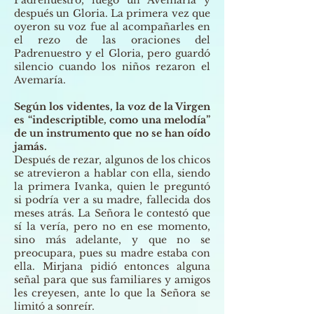
después un Gloria. La primera vez que
oyeron su voz fue al acompañarles en
el rezo de las oraciones del
Padrenuestro y el Gloria, pero guardó
silencio cuando los niños rezaron el
Avemaría.
Según los videntes, la voz de la Virgen
es “indescriptible, como una melodía”
de un instrumento que no se han oído
jamás.
Después de rezar, algunos de los chicos
se atrevieron a hablar con ella, siendo
la primera Ivanka, quien le preguntó
si podría ver a su madre, fallecida dos
meses atrás. La Señora le contestó que
sí la vería, pero no en ese momento,
sino más adelante, y que no se
preocupara, pues su madre estaba con
ella. Mirjana pidió entonces alguna
señal para que sus familiares y amigos
les creyesen, ante lo que la Señora se
limitó a sonreír.