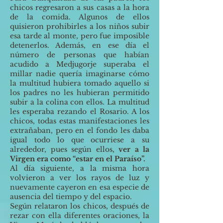
chicos regresaron a sus casas a la hora
de la comida. Algunos de ellos
quisieron prohibirles a los niños subir
esa tarde al monte, pero fue imposible
detenerlos. Además, en ese día el
número de personas que habían
acudido a Medjugorje superaba el
millar nadie quería imaginarse cómo
la multitud hubiera tomado aquello si
los padres no les hubieran permitido
subir a la colina con ellos. La multitud
les esperaba rezando el Rosario. A los
chicos, todas estas manifestaciones les
extrañaban, pero en el fondo les daba
igual todo lo que ocurriese a su
alrededor, pues según ellos,
ver a la
Virgen era como “estar en el Paraíso”.
Al día siguiente, a la misma hora
volvieron a ver los rayos de luz y
nuevamente cayeron en esa especie de
ausencia del tiempo y del espacio.
Según relataron los chicos, después de
rezar con ella diferentes oraciones, la