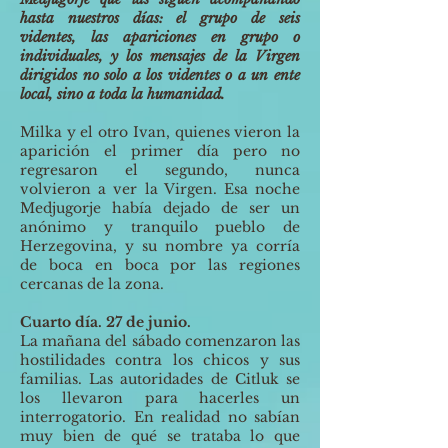
hasta nuestros días: el grupo de seis
videntes, las apariciones en grupo o
individuales, y los mensajes de la Virgen
dirigidos no solo a los videntes o a un ente
local, sino a toda la humanidad.
Milka y el otro Ivan, quienes vieron la
aparición el primer día pero no
regresaron el segundo, nunca
volvieron a ver la Virgen. Esa noche
Medjugorje había dejado de ser un
anónimo y tranquilo pueblo de
Herzegovina, y su nombre ya corría
de boca en boca por las regiones
cercanas de la zona.
Cuarto día. 27 de junio.
La mañana del sábado comenzaron las
hostilidades contra los chicos y sus
familias. Las autoridades de Citluk se
los llevaron para hacerles un
interrogatorio. En realidad no sabían
muy bien de qué se trataba lo que