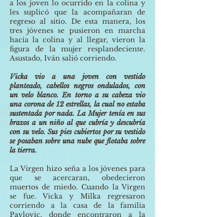
a los joven lo ocurrido en la colina y
les suplicó que la acompañaran de
regreso al sitio. De esta manera, los
tres jóvenes se pusieron en marcha
hacia la colina y al llegar, vieron la
figura de la mujer resplandeciente.
Asustado, Iván salió corriendo.
Vicka vio a una joven con vestido
planteado, cabellos negros ondulados, con
un velo blanco. En torno a su cabeza vio
una corona de 12 estrellas, la cual no estaba
sustentada por nada. La Mujer tenía en sus
brazos a un niño al que cubría y descubría
con su velo. Sus pies cubiertos por su vestido
se posaban sobre una nube que flotaba sobre
la tierra.
La Virgen hizo seña a los jóvenes para
que se acercaran, obedecieron
muertos de miedo. Cuando la Virgen
se fue. Vicka y Milka regresaron
corriendo a la casa de la familia
Pavlovic, donde encontraron a la