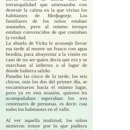
intranquilidad que amenazaba con
destruir la calma en la que vivían los
habitantes de Medjugorje. Los
familiares de los niños estaban
asustados, pero al mismo tiempo
estaban convencidos de que contaban
la verdad.
La abuela de Vicka le aconsejó llevar
esa tarde al monte un frasco con agua
bendita, para ahuyentar a la visión en
caso de no ser quien decía que era y se
marchase al infierno o al lugar de
donde hubiera salido.
Pasadas las cinco de la tarde, los seis
chicos, más los dos del primer día, se
encaminaron hacia el mismo lugar,
pero ya en esta ocasión, quienes les
acompañaban superaban los tres
centenares de personas, es decir, casi
todos los habitantes en el valle.
Al ver aquella multitud, los niños
sintieron temor por lo que pudiera