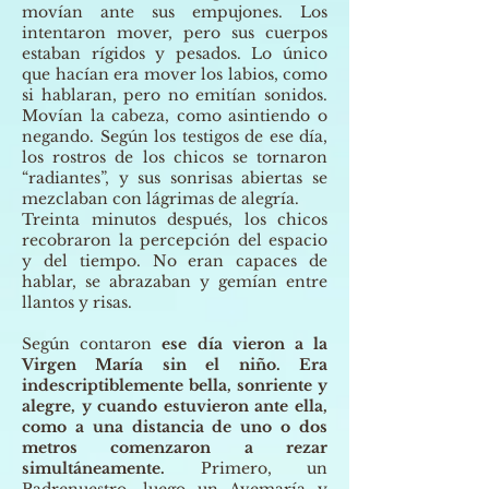
movían ante sus empujones. Los
intentaron mover, pero sus cuerpos
estaban rígidos y pesados. Lo único
que hacían era mover los labios, como
si hablaran, pero no emitían sonidos.
Movían la cabeza, como asintiendo o
negando. Según los testigos de ese día,
los rostros de los chicos se tornaron
“radiantes”, y sus sonrisas abiertas se
mezclaban con lágrimas de alegría.
Treinta minutos después, los chicos
recobraron la percepción del espacio
y del tiempo. No eran capaces de
hablar, se abrazaban y gemían entre
llantos y risas.
Según contaron
ese día vieron a la
Virgen María sin el niño. Era
indescriptiblemente bella, sonriente y
alegre, y cuando estuvieron ante ella,
como a una distancia de uno o dos
metros comenzaron a rezar
simultáneamente.
Primero, un
Padrenuestro, luego un Avemaría y