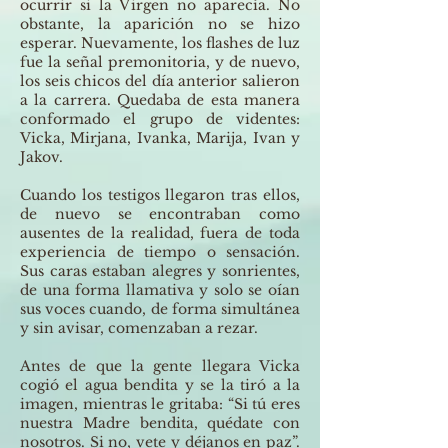
ocurrir si la Virgen no aparecía. No
obstante, la aparición no se hizo
esperar. Nuevamente, los flashes de luz
fue la señal premonitoria, y de nuevo,
los seis chicos del día anterior salieron
a la carrera. Quedaba de esta manera
conformado el grupo de videntes:
Vicka, Mirjana, Ivanka, Marija, Ivan y
Jakov.
Cuando los testigos llegaron tras ellos,
de nuevo se encontraban como
ausentes de la realidad, fuera de toda
experiencia de tiempo o sensación.
Sus caras estaban alegres y sonrientes,
de una forma llamativa y solo se oían
sus voces cuando, de forma simultánea
y sin avisar, comenzaban a rezar.
Antes de que la gente llegara Vicka
cogió el agua bendita y se la tiró a la
imagen, mientras le gritaba: “Si tú eres
nuestra Madre bendita, quédate con
nosotros. Si no, vete y déjanos en paz”.