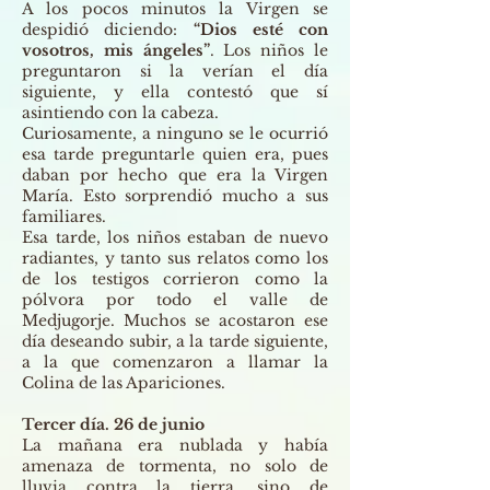
A los pocos minutos la Virgen se
despidió diciendo:
“Dios esté con
vosotros, mis ángeles”
. Los niños le
preguntaron si la verían el día
siguiente, y ella contestó que sí
asintiendo con la cabeza.
Curiosamente, a ninguno se le ocurrió
esa tarde preguntarle quien era, pues
daban por hecho que era la Virgen
María. Esto sorprendió mucho a sus
familiares.
Esa tarde, los niños estaban de nuevo
radiantes, y tanto sus relatos como los
de los testigos corrieron como la
pólvora por todo el valle de
Medjugorje. Muchos se acostaron ese
día deseando subir, a la tarde siguiente,
a la que comenzaron a llamar la
Colina de las Apariciones.
Tercer día. 26 de junio
La mañana era nublada y había
amenaza de tormenta, no solo de
lluvia contra la tierra, sino de