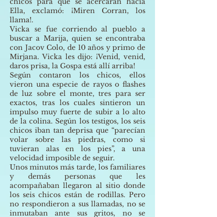
chicos para que se acercaran hacia
Ella, exclamó: ¡Miren Corran, los
llama!.
Vicka se fue corriendo al pueblo a
buscar a Marija, quien se encontraba
con Jacov Colo, de 10 años y primo de
Mirjana. Vicka les dijo: ¡Venid, venid,
daros prisa, la Gospa está allí arriba!
Según contaron los chicos, ellos
vieron una especie de rayos o flashes
de luz sobre el monte, tres para ser
exactos, tras los cuales sintieron un
impulso muy fuerte de subir a lo alto
de la colina. Según los testigos, los seis
chicos iban tan deprisa que “parecían
volar sobre las piedras, como si
tuvieran alas en los pies”, a una
velocidad imposible de seguir.
Unos minutos más tarde, los familiares
y demás personas que les
acompañaban llegaron al sitio donde
los seis chicos están de rodillas. Pero
no respondieron a sus llamadas, no se
inmutaban ante sus gritos, no se