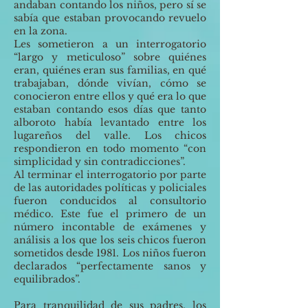
andaban contando los niños, pero sí se
sabía que estaban provocando revuelo
en la zona.
Les sometieron a un interrogatorio
“largo y meticuloso” sobre quiénes
eran, quiénes eran sus familias, en qué
trabajaban, dónde vivían, cómo se
conocieron entre ellos y qué era lo que
estaban contando esos días que tanto
alboroto había levantado entre los
lugareños del valle. Los chicos
respondieron en todo momento “con
simplicidad y sin contradicciones”.
Al terminar el interrogatorio por parte
de las autoridades políticas y policiales
fueron conducidos al consultorio
médico. Este fue el primero de un
número incontable de exámenes y
análisis a los que los seis chicos fueron
sometidos desde 1981. Los niños fueron
declarados “perfectamente sanos y
equilibrados”.
Para tranquilidad de sus padres, los