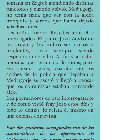
semana en Zagreb atendiendo distintas
funciones y cuando volvió, Medjugorje
no tenía nada que ver con la aldea
tranquila y serena que había dejado
seis días antes.
Los niños fueron llevados ante él e
interrogados. El padre Jozo Zovko no
les creyó y les indicó ser cautos y
prudentes, pero siempre siendo
respetuoso con ellos. Al fin y al cabo,
pensaba que sería cosa de niños, pero
esa misma tarde, cuando vio los
coches de la policía que llegaban a
Medjugorje se asustó y llegó a pensar
que los comunistas estaban tramando
algo.
Los pormenores de este interrogatorio
y de cómo vivió fray Jozo estos días y
todo lo demás, lo relata él mismo en
una extensa entrevista.
Este día quedaron consignadas tres de las
características de las apariciones de
Medjugorje que las siguen acompañando