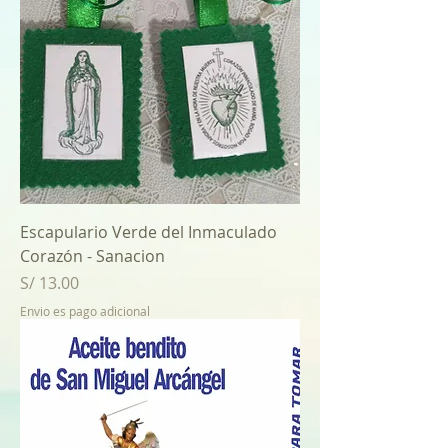
Escapulario Verde del Inmaculado
Corazón - Sanacion
Price
S/ 13.00
Envio es pago adicional