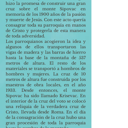
hizo la promesa de construir una gran
cruz sobre el monte Sipovac en
memoria de los 1900 años de la pasión
y muerte de Jesús. Con este acto quería
consagrar toda su parroquia en manos
de Cristo y protegerla de esta manera
de toda adversidad.
Los parroquianos acogieron la idea y
algunos de ellos transportaron las
vigas de madera y las barras de hierro
hasta la base de la montaña de 537
metros de altura. El resto de los
materiales se transportó a hombros de
hombres y mujeres. La cruz de 10
metros de altura fue construida por los
maestros de obra locales, en el año
1933. Desde entonces, el monte
Sipovac ha sido llamado Krisevac. En
el interior de la cruz del voto se colocó
una reliquia de la verdadera cruz de
Cristo, llevada desde Roma. En el día
de la consagración de la cruz hubo una
gran procesión de toda la parroquia