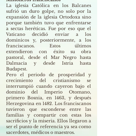
La iglesia Católica en los Balcanes
sufrió un duro golpe, no solo por la
expansión de la iglesia Ortodoxa sino
porque también tuvo que enfrentarse
a sectas heréticas. Fue por eso que el
Vaticano decidió enviar a los
dominicos y, posteriormente, a los
franciscanos. Estos últimos
extendieron con éxito su obra
pastoral, desde el Mar Negro hasta
Dalmacia y desde Istria hasta
Budapest.
Pero el periodo de prosperidad y
crecimiento del cristianismo se
interrumpió cuando cayeron bajo el
dominio del Imperio Otomano,
primero Bosnia, en 1463, y después
Herzegovina en 1482. Los franciscanos
tuvieron que esconderse entre las
familias y compartir con estas los
sacrificios y la miseria. Ellos llegaron a
ser el punto de referencia ya sea como
sacerdotes, médicos o maestros.