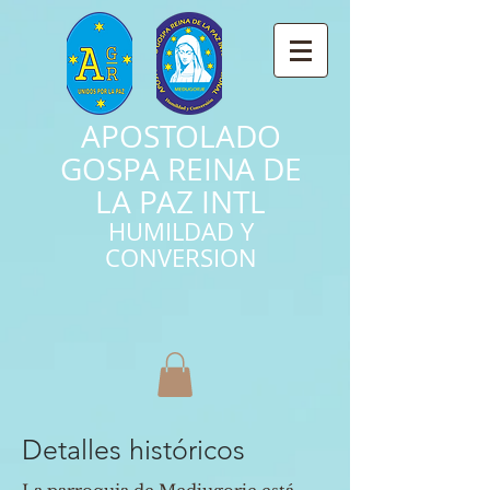
APOSTOLADO
GOSPA REINA DE
LA PAZ INTL
HUMILDAD Y
CONVERSION
Detalles
históricos