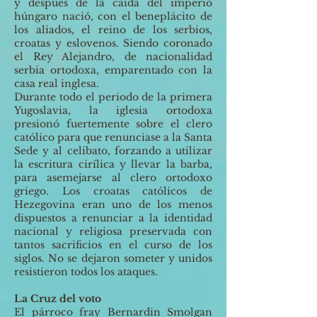
y después de la caída del imperio
húngaro nació, con el beneplácito de
los aliados, el reino de los serbios,
croatas y eslovenos. Siendo coronado
el Rey Alejandro, de nacionalidad
serbia ortodoxa, emparentado con la
casa real inglesa.
Durante todo el periodo de la primera
Yugoslavia, la iglesia ortodoxa
presionó fuertemente sobre el clero
católico para que renunciase a la Santa
Sede y al celibato, forzando a utilizar
la escritura cirílica y llevar la barba,
para asemejarse al clero ortodoxo
griego. Los croatas católicos de
Hezegovina eran uno de los menos
dispuestos a renunciar a la identidad
nacional y religiosa preservada con
tantos sacrificios en el curso de los
siglos. No se dejaron someter y unidos
resistieron todos los ataques.
La Cruz del voto
El párroco fray Bernardin Smolgan