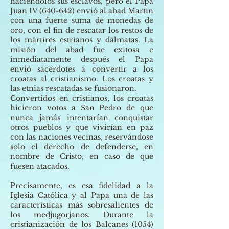
haciéndolos sus esclavos, pero el Papa
Juan IV (640-642) envió al abad Martin
con una fuerte suma de monedas de
oro, con el fin de rescatar los restos de
los mártires estríanos y dálmatas. La
misión del abad fue exitosa e
inmediatamente después el Papa
envió sacerdotes a convertir a los
croatas al cristianismo. Los croatas y
las etnias rescatadas se fusionaron.
Convertidos en cristianos, los croatas
hicieron votos a San Pedro de que
nunca jamás intentarían conquistar
otros pueblos y que vivirían en paz
con las naciones vecinas, reservándose
solo el derecho de defenderse, en
nombre de Cristo, en caso de que
fuesen atacados.
Precisamente, es esa fidelidad a la
Iglesia Católica y al Papa una de las
características más sobresalientes de
los medjugorjanos. Durante la
cristianización de los Balcanes (1054)