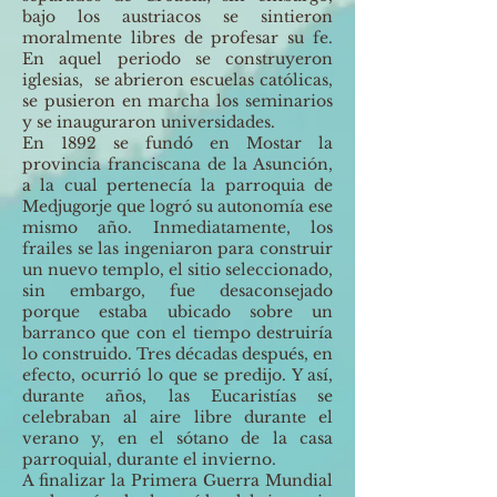
bajo los austriacos se sintieron
moralmente libres de profesar su fe.
En aquel periodo se construyeron
iglesias, se abrieron escuelas católicas,
se pusieron en marcha los seminarios
y se inauguraron universidades.
En 1892 se fundó en Mostar la
provincia franciscana de la Asunción,
a la cual pertenecía la parroquia de
Medjugorje que logró su autonomía ese
mismo año. Inmediatamente, los
frailes se las ingeniaron para construir
un nuevo templo, el sitio seleccionado,
sin embargo, fue desaconsejado
porque estaba ubicado sobre un
barranco que con el tiempo destruiría
lo construido. Tres décadas después, en
efecto, ocurrió lo que se predijo. Y así,
durante años, las Eucaristías se
celebraban al aire libre durante el
verano y, en el sótano de la casa
parroquial, durante el invierno.
A finalizar la Primera Guerra Mundial