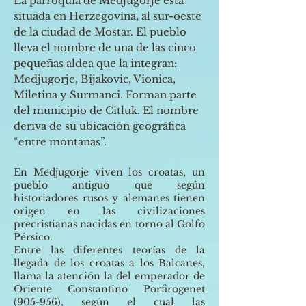
La parroquia de Medjugorje está
situada en Herzegovina, al sur-oeste
de la ciudad de Mostar. El pueblo
lleva el nombre de una de las cinco
pequeñas aldea que la integran:
Medjugorje, Bijakovic, Vionica,
Miletina y Surmanci. Forman parte
del municipio de Citluk. El nombre
deriva de su ubicación geográfica
“entre montanas”.
En Medjugorje viven los croatas, un
pueblo antiguo que según
historiadores rusos y alemanes tienen
origen en las civilizaciones
precristianas nacidas en torno al Golfo
Pérsico.
Entre las diferentes teorías de la
llegada de los croatas a los Balcanes,
llama la atención la del emperador de
Oriente Constantino Porfirogenet
(905-956), según el cual las