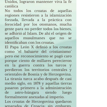
Unidos, lograron mantener viva la fe
católica
No todos los croatas de aquellas
regiones resistieron a la islamización
forzada, llevada a la práctica con
ferocidad por los otomanos, mucha
gente para no perder todos los bienes,
se adhirió al Islam. De ahí el origen de
aquellos musulmanes que no se
identificaban con los croatas.
El Papa León X definió a los croatas
como ‘el baluarte del cristianismo’
pero ese reconocimiento se pagó caro
porque ciento de millares perecieron
en la guerra contra los turcos y
perdieron los territorios centrales y
orientales de Bosnia y de Herzegovina.
La tiranía turca acabo después de casi
medio siglo, en 1878 y aquellas tierras
pasaron primero a la administración
de astro-húngara siendo luego
formalmente anexadas al imperio.
Los croatas de Herzegovina quedaron
separados de Croacia; sin embargo,