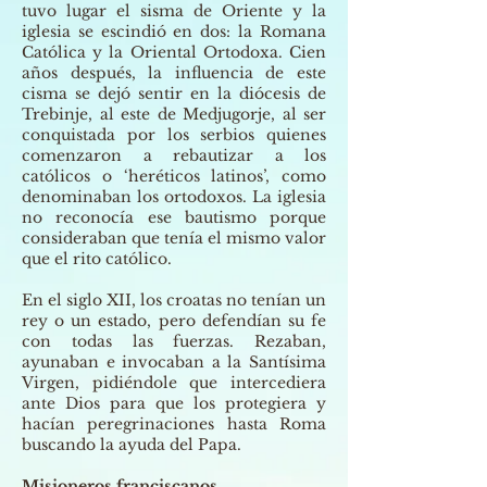
tuvo lugar el sisma de Oriente y la
iglesia se escindió en dos: la Romana
Católica y la Oriental Ortodoxa. Cien
años después, la influencia de este
cisma se dejó sentir en la diócesis de
Trebinje, al este de Medjugorje, al ser
conquistada por los serbios quienes
comenzaron a rebautizar a los
católicos o ‘heréticos latinos’, como
denominaban los ortodoxos. La iglesia
no reconocía ese bautismo porque
consideraban que tenía el mismo valor
que el rito católico.
En el siglo XII, los croatas no tenían un
rey o un estado, pero defendían su fe
con todas las fuerzas. Rezaban,
ayunaban e invocaban a la Santísima
Virgen, pidiéndole que intercediera
ante Dios para que los protegiera y
hacían peregrinaciones hasta Roma
buscando la ayuda del Papa.
Misioneros franciscanos