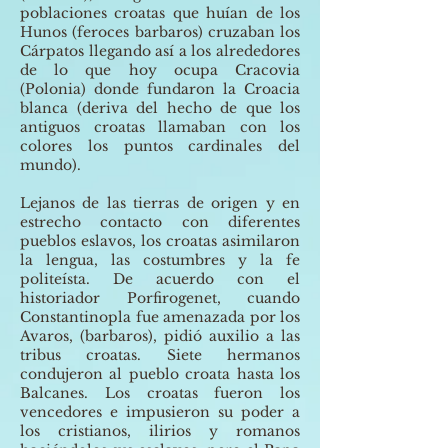
poblaciones croatas que huían de los
Hunos (feroces barbaros) cruzaban los
Cárpatos llegando así a los alrededores
de lo que hoy ocupa Cracovia
(Polonia) donde fundaron la Croacia
blanca (deriva del hecho de que los
antiguos croatas llamaban con los
colores los puntos cardinales del
mundo).
Lejanos de las tierras de origen y en
estrecho contacto con diferentes
pueblos eslavos, los croatas asimilaron
la lengua, las costumbres y la fe
politeísta. De acuerdo con el
historiador Porfirogenet, cuando
Constantinopla fue amenazada por los
Avaros, (barbaros), pidió auxilio a las
tribus croatas. Siete hermanos
condujeron al pueblo croata hasta los
Balcanes. Los croatas fueron los
vencedores e impusieron su poder a
los cristianos, ilirios y romanos