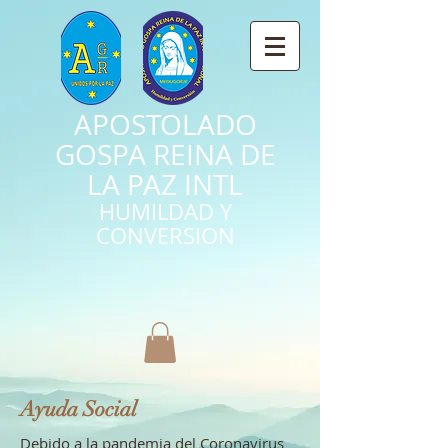
APOSTOLADO
GOSPA REINA DE
LA PAZ INTL
HUMILDAD Y
CONVERSION
Ayuda Social
Debido a la pandemia del Coronavirus