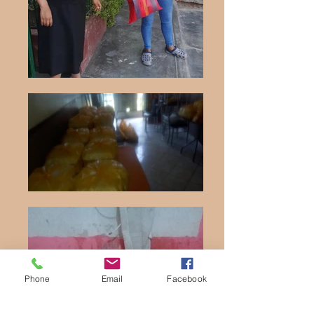
Phone
Email
Facebook