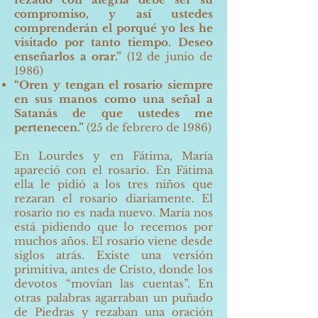
compromiso, y así ustedes
comprenderán el porqué yo les he
visitado por tanto tiempo. Deseo
enseñarlos a orar.”
(12 de junio de
1986)
“Oren y tengan el rosario siempre
en sus manos como una señal a
Satanás de que ustedes me
pertenecen.”
(25 de febrero de 1986)
En Lourdes y en Fátima, María
apareció con el rosario. En Fátima
ella le pidió a los tres niños que
rezaran el rosario diariamente. El
rosario no es nada nuevo. María nos
está pidiendo que lo recemos por
muchos años. El rosario viene desde
siglos atrás. Existe una versión
primitiva, antes de Cristo, donde los
devotos “movían las cuentas”. En
otras palabras agarraban un puñado
de Piedras y rezaban una oración