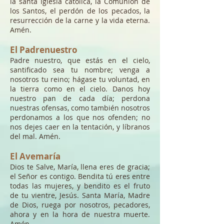
la santa Iglesia católica, la Comunión de
los Santos, el perdón de los pecados, la
resurrección de la carne y la vida eterna.
Amén.
El Padrenuestro
Padre nuestro, que estás en el cielo,
santificado sea tu nombre; venga a
nosotros tu reino; hágase tu voluntad, en
la tierra como en el cielo. Danos hoy
nuestro pan de cada día; perdona
nuestras ofensas, como también nosotros
perdonamos a los que nos ofenden; no
nos dejes caer en la tentación, y líbranos
del mal. Amén.
El Avemaría
Dios te Salve, María, llena eres de gracia;
el Señor es contigo. Bendita tú eres entre
todas las mujeres, y bendito es el fruto
de tu vientre, Jesús. Santa María, Madre
de Dios, ruega por nosotros, pecadores,
ahora y en la hora de nuestra muerte.
Amén.