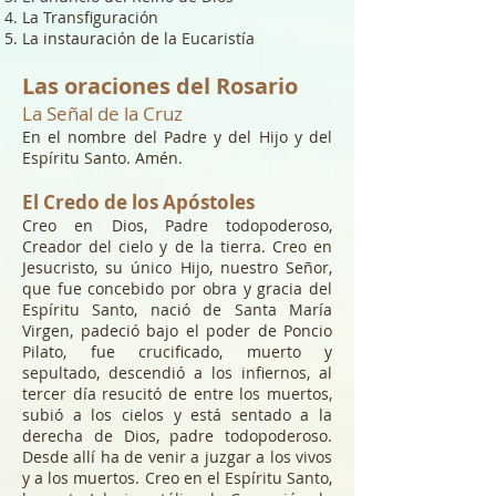
La Transfiguración
La instauración de la Eucaristía
Las oraciones del Rosario
La Señal de la Cruz
En el nombre del Padre y del Hijo y del
Espíritu Santo. Amén.
El Credo de los Apóstoles
Creo en Dios, Padre todopoderoso,
Creador del cielo y de la tierra. Creo en
Jesucristo, su único Hijo, nuestro Señor,
que fue concebido por obra y gracia del
Espíritu Santo, nació de Santa María
Virgen, padeció bajo el poder de Poncio
Pilato, fue crucificado, muerto y
sepultado, descendió a los infiernos, al
tercer día resucitó de entre los muertos,
subió a los cielos y está sentado a la
derecha de Dios, padre todopoderoso.
Desde allí ha de venir a juzgar a los vivos
y a los muertos. Creo en el Espíritu Santo,