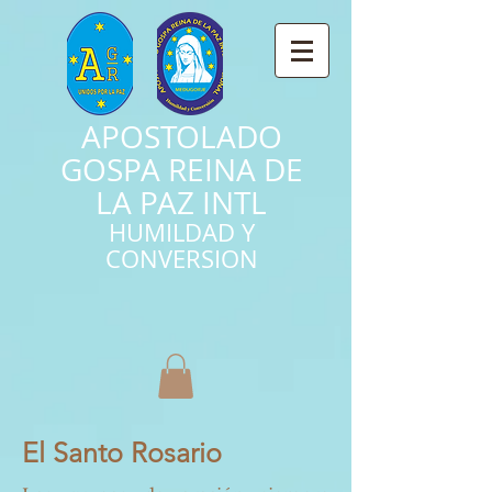
APOSTOLADO
GOSPA REINA DE
LA PAZ INTL
HUMILDAD Y
CONVERSION
El Santo Rosario