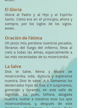
El Gloria
Gloria al Padre y al Hijo y al Espíritu
Santo. Como era en el principio, ahora y
siempre, por los siglos de los siglos.
Amén.
Oración de Fátima
Oh Jesús mío, perdona nuestros pecados,
líbranos del fuego del infierno, lleva al
cielo a todas las almas, especialmente a
las más necesitadas de tu misericordia.
La Salve
Dios te Salve, Reina y Madre de
misericordia, vida, dulzura y esperanza
nuestra, Dios te salve. A ti llamamos los
desterrados hijos de Eva; a ti suspiramos,
gimiendo y llorando, en este valle de
lágrimas. Ea, pues, Señora, abogada
nuestra, vuelve a nosotros esos tus ojos
misericordiosos, y, después de este