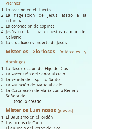
viernes)
La oración en el Huerto
La flagelación de Jesús atado a la
columna
La coronación de espinas
Jesús con la cruz a cuestas camino del
Calvario
La crucifixión y muerte de Jesús
Misterios Gloriosos
(miércoles y
domingo)
La Resurrección del Hijo de Dios
La Ascensión del Señor al cielo
La venida del Espíritu Santo
La Asunción de María al cielo
La Coronación de María como Reina y
Señora de
todo lo creado
Misterios Luminosos
(jueves)
El Bautismo en el Jordán
Las bodas de Caná
El anuncio del Reino de Dios