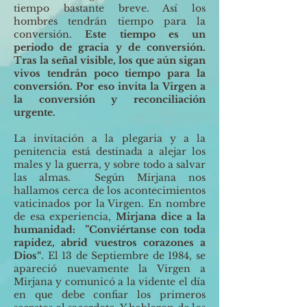
tiempo bastante breve. Así los
hombres tendrán tiempo para la
conversión.
Este tiempo es un
periodo de gracia y de conversión.
Tras la señal visible, los que aún sigan
vivos tendrán poco tiempo para la
conversión. Por eso invita la Virgen a
la conversión y reconciliación
urgente.
La invitación a la plegaria y a la
penitencia está destinada a alejar los
males y la guerra, y sobre todo a salvar
las almas. Según Mirjana nos
hallamos cerca de los acontecimientos
vaticinados por la Virgen. En nombre
de esa experiencia,
Mirjana dice a la
humanidad: ”Conviértanse con toda
rapidez, abrid vuestros corazones a
Dios“
. El 13 de Septiembre de 1984, se
apareció nuevamente la Virgen a
Mirjana y comunicó a la vidente el día
en que debe confiar los primeros