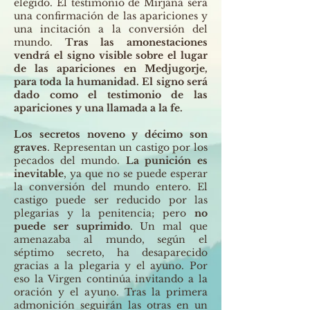
elegido. El testimonio de Mirjana será
una confirmación de las apariciones y
una incitación a la conversión del
mundo.
Tras las amonestaciones
vendrá el signo visible sobre el lugar
de las apariciones en Medjugorje,
para toda la humanidad. El signo será
dado como el testimonio de las
apariciones y una llamada a la fe.
Los secretos noveno y décimo son
graves
. Representan un castigo por los
pecados del mundo.
La punición es
inevitable
, ya que no se puede esperar
la conversión del mundo entero. El
castigo puede ser reducido por las
plegarias y la penitencia; pero
no
puede ser suprimido
. Un mal que
amenazaba al mundo, según el
séptimo secreto, ha desaparecido
gracias a la plegaria y el ayuno. Por
eso la Virgen continúa invitando a la
oración y el ayuno. Tras la primera
admonición seguirán las otras en un