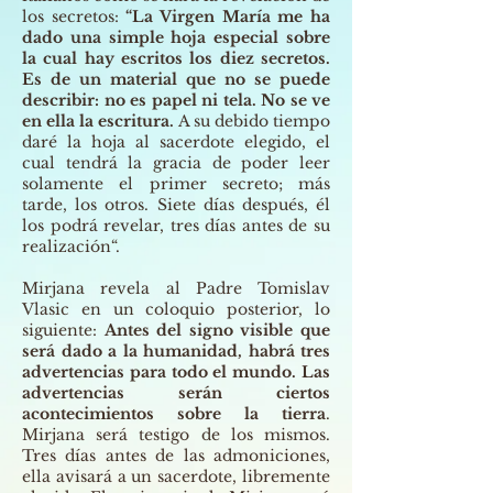
los secretos:
“La Virgen María me ha
dado una simple hoja especial sobre
la cual hay escritos los diez secretos.
Es de un material que no se puede
describir: no es papel ni tela. No se ve
en ella la escritura.
A su debido tiempo
daré la hoja al sacerdote elegido, el
cual tendrá la gracia de poder leer
solamente el primer secreto; más
tarde, los otros. Siete días después, él
los podrá revelar, tres días antes de su
realización“.
Mirjana revela al Padre Tomislav
Vlasic en un coloquio posterior, lo
siguiente:
Antes del signo visible que
será dado a la humanidad, habrá tres
advertencias para todo el mundo. Las
advertencias serán ciertos
acontecimientos sobre la tierra
.
Mirjana será testigo de los mismos.
Tres días antes de las admoniciones,
ella avisará a un sacerdote, libremente