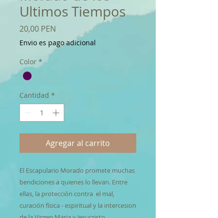
Ultimos Tiempos
Precio
20,00 PEN
Envio es pago adicional
Color
*
Cantidad
*
Agregar al carrito
El Escapulario Morado promete muchas
bendiciones a quienes lo llevan. Entre
ellas, la protección contra el mal,
curación física - espiritual y la intercesion
de la Virgen Maria y Jesucristo.