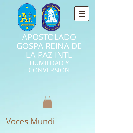
APOSTOLADO
GOSPA REINA DE
LA PAZ INTL
HUMILDAD Y
CONVERSION
Voces Mundi