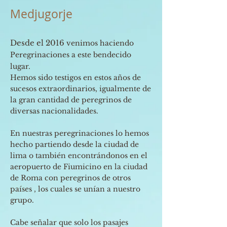
Medjugorje
Desde el 2016
venimos haciendo
Peregrinaciones a este bendecido
lugar.
Hemos sido testigos en estos años de
sucesos extraordinarios, igualmente de
la gran cantidad de peregrinos de
diversas nacionalidades.
En nuestras peregrinaci
ones lo hemos
hecho partiendo desde la ciudad de
lima o también encontrándonos en el
aeropuerto de Fiumicino en la ciudad
de Roma con peregrinos de otros
países , los cuales se unían a nuestro
grupo.
Cabe señalar que solo los pasajes