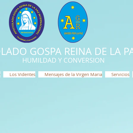
LADO GOSPA REINA DE LA PA
HUMILDAD Y CONVERSION
e
Los Videntes
Mensajes de la Virgen Maria
Servicios