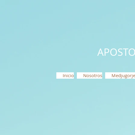
APOSTO
Inicio
Nosotros
Medjugorj