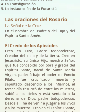
La Transfiguración
La instauración de la Eucaristía
Las oraciones del Rosario
La Señal de la Cruz
En el nombre del Padre y del Hijo y del
Espíritu Santo. Amén.
El Credo de los Apóstoles
Creo en Dios, Padre todopoderoso,
Creador del cielo y de la tierra. Creo en
Jesucristo, su único Hijo, nuestro Señor,
que fue concebido por obra y gracia del
Espíritu Santo, nació de Santa María
Virgen, padeció bajo el poder de Poncio
Pilato, fue crucificado, muerto y
sepultado, descendió a los infiernos, al
tercer día resucitó de entre los muertos,
subió a los cielos y está sentado a la
derecha de Dios, padre todopoderoso.
Desde allí ha de venir a juzgar a los vivos
y a los muertos. Creo en el Espíritu Santo,