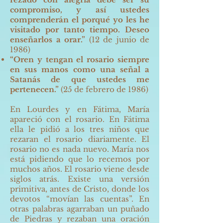
compromiso, y así ustedes
comprenderán el porqué yo les he
visitado por tanto tiempo. Deseo
enseñarlos a orar.”
(12 de junio de
1986)
“Oren y tengan el rosario siempre
en sus manos como una señal a
Satanás de que ustedes me
pertenecen.”
(25 de febrero de 1986)
En Lourdes y en Fátima, María
apareció con el rosario. En Fátima
ella le pidió a los tres niños que
rezaran el rosario diariamente. El
rosario no es nada nuevo. María nos
está pidiendo que lo recemos por
muchos años. El rosario viene desde
siglos atrás. Existe una versión
primitiva, antes de Cristo, donde los
devotos “movían las cuentas”. En
otras palabras agarraban un puñado
de Piedras y rezaban una oración