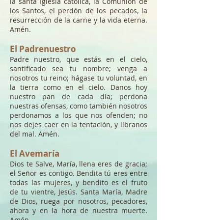
la santa Iglesia católica, la Comunión de
los Santos, el perdón de los pecados, la
resurrección de la carne y la vida eterna.
Amén.
El Padrenuestro
Padre nuestro, que estás en el cielo,
santificado sea tu nombre; venga a
nosotros tu reino; hágase tu voluntad, en
la tierra como en el cielo. Danos hoy
nuestro pan de cada día; perdona
nuestras ofensas, como también nosotros
perdonamos a los que nos ofenden; no
nos dejes caer en la tentación, y líbranos
del mal. Amén.
El Avemaría
Dios te Salve, María, llena eres de gracia;
el Señor es contigo. Bendita tú eres entre
todas las mujeres, y bendito es el fruto
de tu vientre, Jesús. Santa María, Madre
de Dios, ruega por nosotros, pecadores,
ahora y en la hora de nuestra muerte.
Amén.