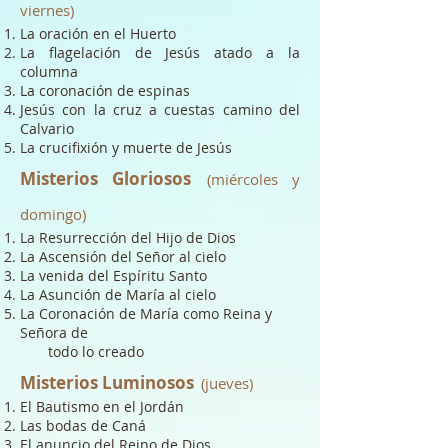
viernes)
La oración en el Huerto
La flagelación de Jesús atado a la
columna
La coronación de espinas
Jesús con la cruz a cuestas camino del
Calvario
La crucifixión y muerte de Jesús
Misterios Gloriosos
(miércoles y
domingo)
La Resurrección del Hijo de Dios
La Ascensión del Señor al cielo
La venida del Espíritu Santo
La Asunción de María al cielo
La Coronación de María como Reina y
Señora de
todo lo creado
Misterios Luminosos
(jueves)
El Bautismo en el Jordán
Las bodas de Caná
El anuncio del Reino de Dios