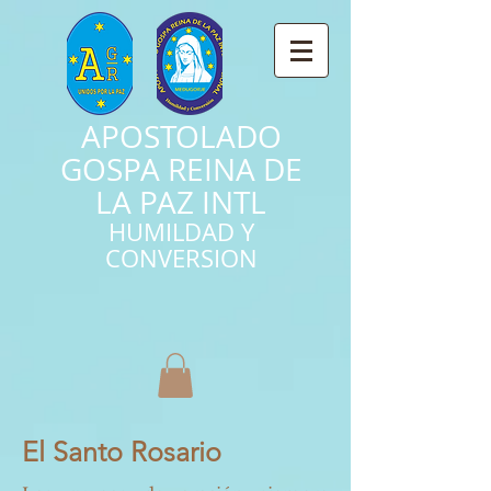
APOSTOLADO
GOSPA REINA DE
LA PAZ INTL
HUMILDAD Y
CONVERSION
El Santo Rosario