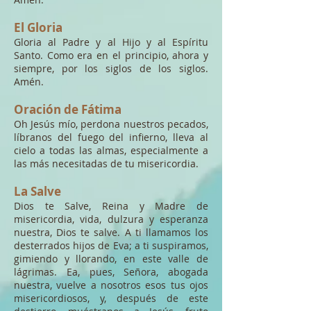
El Gloria
Gloria al Padre y al Hijo y al Espíritu
Santo. Como era en el principio, ahora y
siempre, por los siglos de los siglos.
Amén.
Oración de Fátima
Oh Jesús mío, perdona nuestros pecados,
líbranos del fuego del infierno, lleva al
cielo a todas las almas, especialmente a
las más necesitadas de tu misericordia.
La Salve
Dios te Salve, Reina y Madre de
misericordia, vida, dulzura y esperanza
nuestra, Dios te salve. A ti llamamos los
desterrados hijos de Eva; a ti suspiramos,
gimiendo y llorando, en este valle de
lágrimas. Ea, pues, Señora, abogada
nuestra, vuelve a nosotros esos tus ojos
misericordiosos, y, después de este