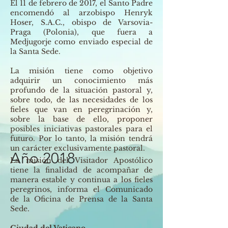
El 11 de febrero de 2017, el Santo Padre
encomendó al arzobispo Henryk
Hoser, S.A.C., obispo de Varsovia-
Praga (Polonia), que fuera a
Medjugorje como enviado especial de
la Santa Sede.
La misión tiene como objetivo
adquirir un conocimiento más
profundo de la situación pastoral y,
sobre todo, de las necesidades de los
fieles que van en peregrinación y,
sobre la base de ello, proponer
posibles iniciativas pastorales para el
futuro. Por lo tanto, la misión tendrá
un carácter exclusivamente pastoral.
Año 2018
La misión del Visitador Apostólico
tiene la finalidad de acompañar de
manera estable y continua a los fieles
peregrinos, informa el Comunicado
de la Oficina de Prensa de la Santa
Sede.
Ciudad del Vaticano