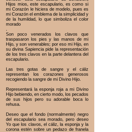
Hijos mios, este escapulario, es como si
mi Corazón le hiciera de modelo, pues es
mi Corazón el emblema de la simplicidad y
de la humildad, lo que simboliza el color
morado
.
Son poco venerados los clavos que
traspasaron los pies y las manos de mi
Hijo, y son venerables; por eso mi Hijo, en
su divina Sapiencia pide la representación
de los tres clavos en la parte delantera del
escapulario.
Las tres gotas de sangre y el cáliz
representan los corazones generosos
recogiendo la sangre de mi Divino Hijo.
Representará la esponja roja a mi Divino
Hijo bebiendo, en cierto modo, los pecados
de sus hijos pero su adorable boca lo
rehusa.
Deseo que el fondo (normalmente) negro
del escapulario sea morado, pero deseo
Yo que los clavos, el cáliz, la esponja y la
corona estén sobre un pedazo de franela