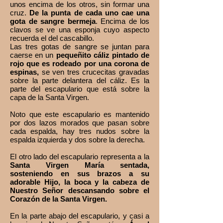
unos encima de los otros, sin formar una
cruz.
De la punta de cada uno cae una
gota de sangre bermeja
. Encima de los
clavos se ve una esponja cuyo aspecto
recuerda el del cascabillo.
Las tres gotas de sangre se juntan para
caerse en un
pequeñito cáliz pintado de
rojo que es rodeado por una corona de
espinas,
se ven tres crucecitas gravadas
sobre la parte delantera del cáliz. Es la
parte del escapulario que está sobre la
capa de la Santa Virgen.
Noto que este escapulario es mantenido
por dos lazos morados que pasan sobre
cada espalda, hay tres nudos sobre la
espalda izquierda y dos sobre la derecha.
El otro lado del escapulario representa a la
Santa Virgen María sentada,
sosteniendo en sus brazos a su
adorable Hijo, la boca y la cabeza de
Nuestro Señor descansando sobre el
Corazón de la Santa Virgen.
En la parte abajo del escapulario, y casi a