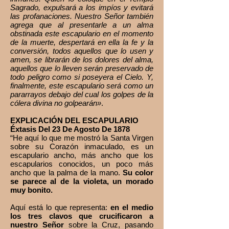
Sagrado, expulsará a los impíos y evitará
las profanaciones. Nuestro Señor también
agrega que al presentarle a un alma
obstinada este escapulario en el momento
de la muerte, despertará en ella la fe y la
conversión, todos aquellos que lo usen y
amen, se librarán de los dolores del alma,
aquellos que lo lleven serán preservado de
todo peligro como si poseyera el Cielo. Y,
finalmente, este escapulario será como un
pararrayos debajo del cual los golpes de la
cólera divina no golpearán»
.
EXPLICACIÓN DEL ESCAPULARIO
Éxtasis Del 23 De Agosto De 1878
“He aquí lo que me mostró la Santa Virgen
sobre su Corazón inmaculado, es un
escapulario ancho, más ancho que los
escapularios conocidos, un poco más
ancho que la palma de la mano.
Su color
se parece al de la violeta, un morado
muy bonito.
Aquí está lo que representa:
en el medio
los tres clavos que crucificaron a
nuestro Señor
sobre la Cruz, pasando