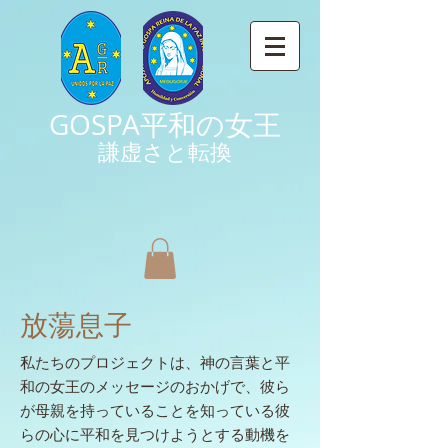
GOSPA平和の女王
謙虚さと転換
放蕩息子
私たちのプロジェクトは、神の言葉と平
和の女王のメッセージのおかげで、彼ら
が母親を持っていることを知っている彼
らの心に平和を見つけようとする動機を