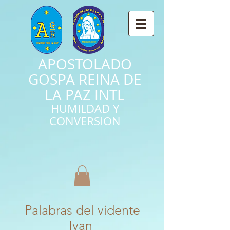
APOSTOLADO
GOSPA REINA DE
LA PAZ INTL
HUMILDAD Y
CONVERSION
Palabras del vidente
Ivan