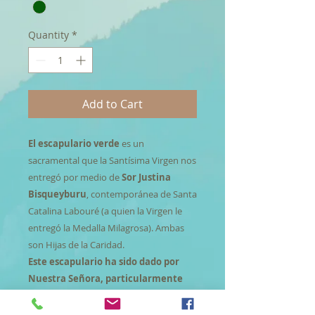
Quantity
*
Add to Cart
El escapulario verde
es un
sacramental que la Santísima Virgen nos
entregó por medio de
Sor Justina
Bisqueyburu
, contemporánea de Santa
Catalina Labouré (a quien la Virgen le
entregó la Medalla Milagrosa). Ambas
son Hijas de la Caridad.
Este escapulario ha sido dado por
Nuestra Señora, particularmente
como un don para los enfermos.
Se le
puede poner en sus ropas, en su cama o