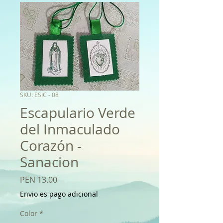
SKU: ESIC - 08
Escapulario Verde
del Inmaculado
Corazón -
Sanacion
Price
PEN 13.00
Envio es pago adicional
Color
*